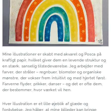
Mine illustrationer er skabt med akvarel og Posca på
kraftigt papir, hvilket giver dem en levende struktur og
en stærk, sanselig tilstedeværelse. Jeg arbejder med
farver, der stråler – regnbuer, blomster og organiske
mønstre, der vokser frem intuitivt og med hjertet først.
Farverne flyder, prikker, danser – og det er ofte dem,
der bestemmer, hvor værket vil hen.
Hver illustration er et lille øjeblik af glæde og
fordybelse. Jeg håber, at mine billeder kan bringe