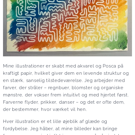
Mine illustrationer er skabt med akvarel og Posca på
kraftigt papir, hvilket giver dem en levende struktur og
en stærk, sanselig tilstedeværelse. Jeg arbejder med
farver, der stråler – regnbuer, blomster og organiske
mønstre, der vokser frem intuitivt og med hjertet først.
Farverne flyder, prikker, danser – og det er ofte dem,
der bestemmer, hvor værket vil hen.
Hver illustration er et lille øjeblik af glæde og
fordybelse. Jeg håber, at mine billeder kan bringe