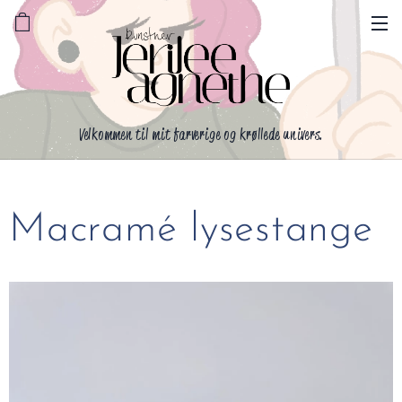
Velkommen til mit farverige og krøllede univers.
Macramé lysestange