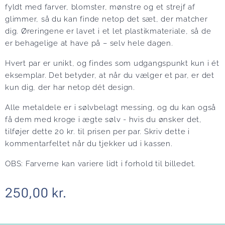
fyldt med farver, blomster, mønstre og et strejf af
glimmer, så du kan finde netop det sæt, der matcher
dig. Øreringene er lavet i et let plastikmateriale, så de
er behagelige at have på – selv hele dagen.
Hvert par er unikt, og findes som udgangspunkt kun i ét
eksemplar. Det betyder, at når du vælger et par, er det
kun dig, der har netop dét design.
Alle metaldele er i sølvbelagt messing, og du kan også
få dem med kroge i ægte sølv - hvis du ønsker det,
tilføjer dette 20 kr. til prisen per par. Skriv dette i
kommentarfeltet når du tjekker ud i kassen.
OBS: Farverne kan variere lidt i forhold til billedet.
250,00
kr.