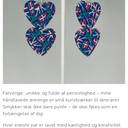
Farverige, unikke og fulde af personlighed – mine
håndlavede øreringe er små kunstværker til dine ører.
Smykker skal ikke bare pynte – de skal føles som en
forlængelse af dig.
Hver eneste par er lavet med kærlighed og kreativitet: