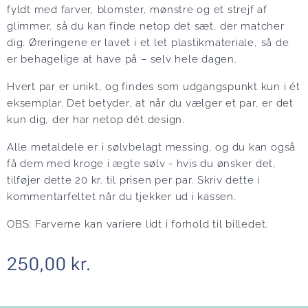
fyldt med farver, blomster, mønstre og et strejf af
glimmer, så du kan finde netop det sæt, der matcher
dig. Øreringene er lavet i et let plastikmateriale, så de
er behagelige at have på – selv hele dagen.
Hvert par er unikt, og findes som udgangspunkt kun i ét
eksemplar. Det betyder, at når du vælger et par, er det
kun dig, der har netop dét design.
Alle metaldele er i sølvbelagt messing, og du kan også
få dem med kroge i ægte sølv - hvis du ønsker det,
tilføjer dette 20 kr. til prisen per par. Skriv dette i
kommentarfeltet når du tjekker ud i kassen.
OBS: Farverne kan variere lidt i forhold til billedet.
250,00
kr.