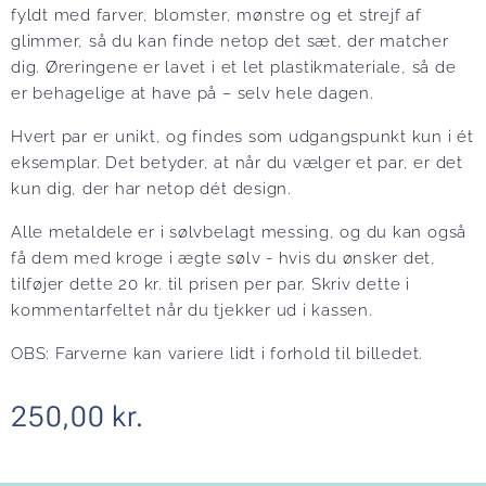
fyldt med farver, blomster, mønstre og et strejf af
glimmer, så du kan finde netop det sæt, der matcher
dig. Øreringene er lavet i et let plastikmateriale, så de
er behagelige at have på – selv hele dagen.
Hvert par er unikt, og findes som udgangspunkt kun i ét
eksemplar. Det betyder, at når du vælger et par, er det
kun dig, der har netop dét design.
Alle metaldele er i sølvbelagt messing, og du kan også
få dem med kroge i ægte sølv - hvis du ønsker det,
tilføjer dette 20 kr. til prisen per par. Skriv dette i
kommentarfeltet når du tjekker ud i kassen.
OBS: Farverne kan variere lidt i forhold til billedet.
250,00
kr.