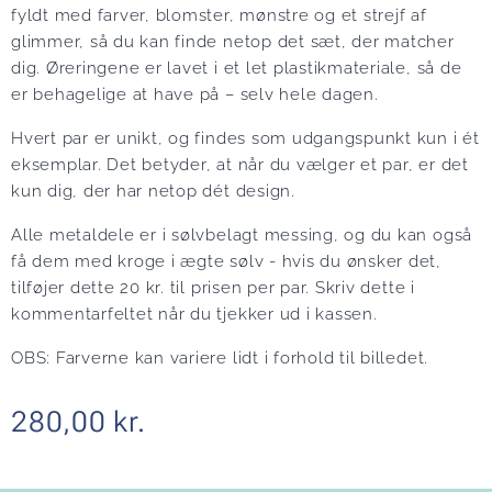
fyldt med farver, blomster, mønstre og et strejf af
glimmer, så du kan finde netop det sæt, der matcher
dig. Øreringene er lavet i et let plastikmateriale, så de
er behagelige at have på – selv hele dagen.
Hvert par er unikt, og findes som udgangspunkt kun i ét
eksemplar. Det betyder, at når du vælger et par, er det
kun dig, der har netop dét design.
Alle metaldele er i sølvbelagt messing, og du kan også
få dem med kroge i ægte sølv - hvis du ønsker det,
tilføjer dette 20 kr. til prisen per par. Skriv dette i
kommentarfeltet når du tjekker ud i kassen.
OBS: Farverne kan variere lidt i forhold til billedet.
280,00
kr.