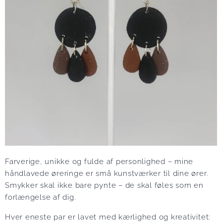
Farverige, unikke og fulde af personlighed – mine
håndlavede øreringe er små kunstværker til dine ører.
Smykker skal ikke bare pynte – de skal føles som en
forlængelse af dig.
Hver eneste par er lavet med kærlighed og kreativitet: