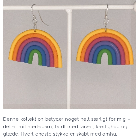
Denne kollektion betyder noget helt særligt for mig –
det er mit hjertebarn, fyldt med farver, kærlighed og
glæde. Hvert eneste stykke er skabt med omhu,